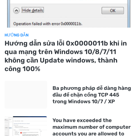
HƯỚNG DẪN
Hướng dẫn sửa lỗi 0x0000011b khi in
qua mạng trên Windows 10/8/7/11
không cần Update windows, thành
công 100%
Ba phương pháp dễ dàng hàng
đầu để chặn cổng TCP 445
trong Windows 10/7 / XP
You have exceeded the
maximum number of computer
accounts you are allowed to