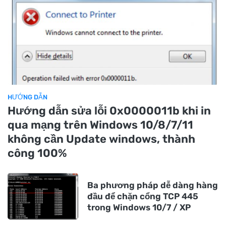
HƯỚNG DẪN
Hướng dẫn sửa lỗi 0x0000011b khi in
qua mạng trên Windows 10/8/7/11
không cần Update windows, thành
công 100%
Ba phương pháp dễ dàng hàng
đầu để chặn cổng TCP 445
trong Windows 10/7 / XP