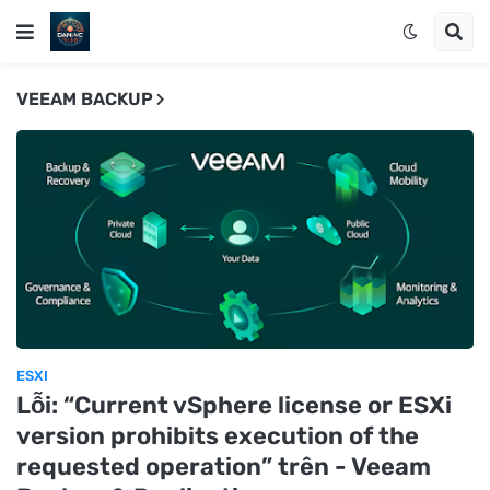
VEEAM BACKUP
ESXI
Lỗi: “Current vSphere license or ESXi
version prohibits execution of the
requested operation” trên - Veeam