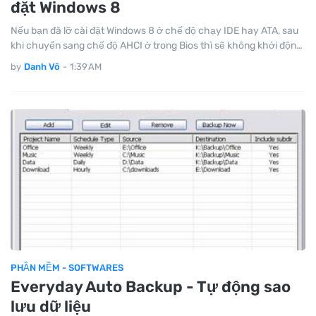
đặt Windows 8
Nếu bạn đã lỡ cài đặt Windows 8 ở chế độ chạy IDE hay ATA, sau
khi chuyển sang chế độ AHCI ở trong Bios thì sẽ không khởi độn…
by
Danh Võ
-
1:39 AM
PHẦN MỀM - SOFTWARES
Everyday Auto Backup - Tự động sao
lưu dữ liệu