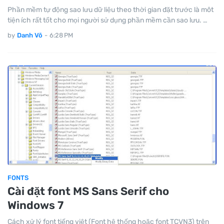
Phần mềm tự động sao lưu dữ liệu theo thời gian đặt trước là môt
tiện ích rất tốt cho mọi người sử dụng phần mềm cần sao lưu. …
by
Danh Võ
-
6:28 PM
FONTS
Cài đặt font MS Sans Serif cho
Windows 7
Cách xử lý font tiếng việt (Font hệ thống hoặc font TCVN3) trên