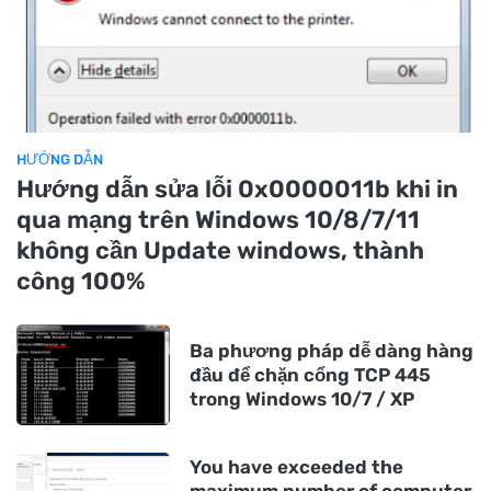
HƯỚNG DẪN
Hướng dẫn sửa lỗi 0x0000011b khi in
qua mạng trên Windows 10/8/7/11
không cần Update windows, thành
công 100%
Ba phương pháp dễ dàng hàng
đầu để chặn cổng TCP 445
trong Windows 10/7 / XP
You have exceeded the