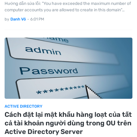
Hướng dẫn sửa lỗi: "You have exceeded the maximum number of
computer accounts you are allowed to create in this domain"…
by
Danh Võ
-
6:01 PM
ACTIVE DIRECTORY
Cách đặt lại mật khẩu hàng loạt của tất
cả tài khoản người dùng trong OU trên
Active Directory Server