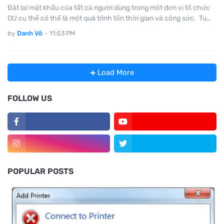
Đặt lại mật khẩu của tất cả người dùng trong một đơn vị tổ chức
OU cụ thể có thể là một quá trình tốn thời gian và công sức. Tu…
by
Danh Võ
-
11:53 PM
Load More
FOLLOW US
POPULAR POSTS