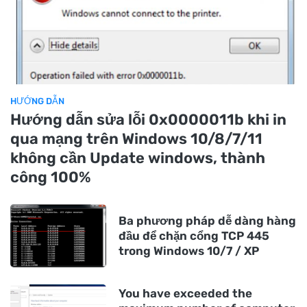
HƯỚNG DẪN
Hướng dẫn sửa lỗi 0x0000011b khi in
qua mạng trên Windows 10/8/7/11
không cần Update windows, thành
công 100%
Ba phương pháp dễ dàng hàng
đầu để chặn cổng TCP 445
trong Windows 10/7 / XP
You have exceeded the