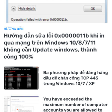
HƯỚNG DẪN
Hướng dẫn sửa lỗi 0x0000011b khi in
qua mạng trên Windows 10/8/7/11
không cần Update windows, thành
công 100%
Ba phương pháp dễ dàng hàng
đầu để chặn cổng TCP 445
trong Windows 10/7 / XP
You have exceeded the
maximum number of computer
accounts you are allowed to